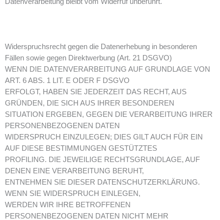
Datenverarbeitung bleibt vom Widerruf unberührt.
Widerspruchsrecht gegen die Datenerhebung in besonderen
Fällen sowie gegen Direktwerbung (Art. 21 DSGVO)
WENN DIE DATENVERARBEITUNG AUF GRUNDLAGE VON
ART. 6 ABS. 1 LIT. E ODER F DSGVO
ERFOLGT, HABEN SIE JEDERZEIT DAS RECHT, AUS
GRÜNDEN, DIE SICH AUS IHRER BESONDEREN
SITUATION ERGEBEN, GEGEN DIE VERARBEITUNG IHRER
PERSONENBEZOGENEN DATEN
WIDERSPRUCH EINZULEGEN; DIES GILT AUCH FÜR EIN
AUF DIESE BESTIMMUNGEN GESTÜTZTES
PROFILING. DIE JEWEILIGE RECHTSGRUNDLAGE, AUF
DENEN EINE VERARBEITUNG BERUHT,
ENTNEHMEN SIE DIESER DATENSCHUTZERKLÄRUNG.
WENN SIE WIDERSPRUCH EINLEGEN,
WERDEN WIR IHRE BETROFFENEN
PERSONENBEZOGENEN DATEN NICHT MEHR